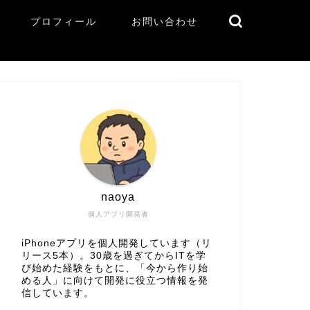
プロフィール
お問い合わせ
naoya
個人アプリ開発者
iPhoneアプリを個人開発しています（リ
リース5本）。30歳を過ぎてからITを学
び始めた経験をもとに、「今から作り始
める人」に向けて開発に役立つ情報を発
信しています。