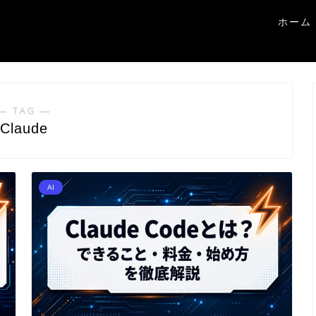
ホーム
― TAG ―
Claude
AI