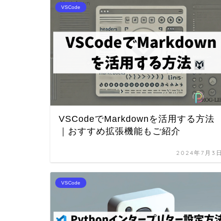
VSCode
VSCodeでMarkdownを活用する方法
｜おすすめ拡張機能もご紹介
2024年7月3
VSCode