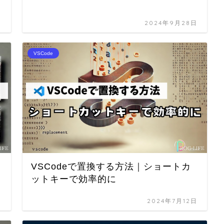
日
2024年9月28日
VSCode
VSCodeで置換する方法｜ショートカ
ットキーで効率的に
日
2024年7月12日