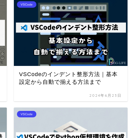
VSCode
VSCodeのインデント整形方法｜基本
設定から自動で揃える方法まで
日
2024年6月23日
VSCode