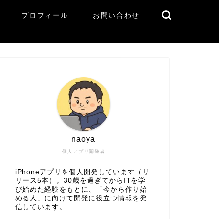
プロフィール
お問い合わせ
naoya
個人アプリ開発者
iPhoneアプリを個人開発しています（リ
リース5本）。30歳を過ぎてからITを学
び始めた経験をもとに、「今から作り始
める人」に向けて開発に役立つ情報を発
信しています。