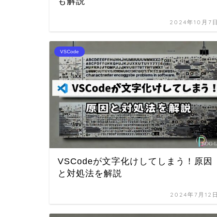
も解説
2024年10月7
VSCode
VSCodeが文字化けしてしまう！原因
と対処法を解説
2024年7月12