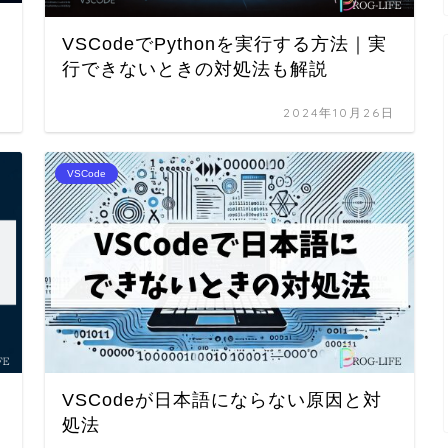
VSCodeでPythonを実行する方法｜実
行できないときの対処法も解説
日
2024年10月26日
VSCode
VSCodeが日本語にならない原因と対
処法