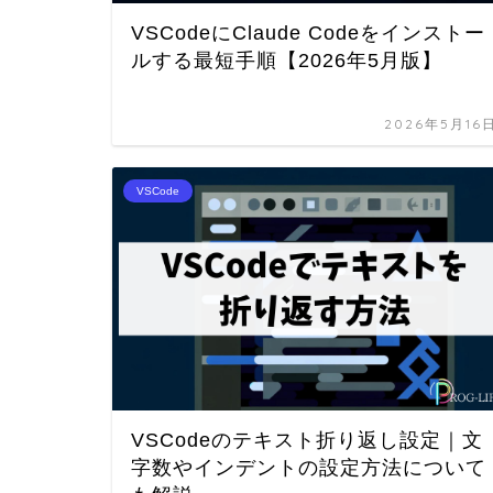
VSCodeにClaude Codeをインストー
ルする最短手順【2026年5月版】
2026年5月16
VSCode
VSCodeのテキスト折り返し設定｜文
字数やインデントの設定方法について