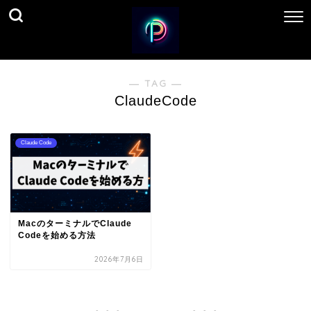
― TAG ―
ClaudeCode
Claude Code
MacのターミナルでClaude
Codeを始める方法
2026年7月6日