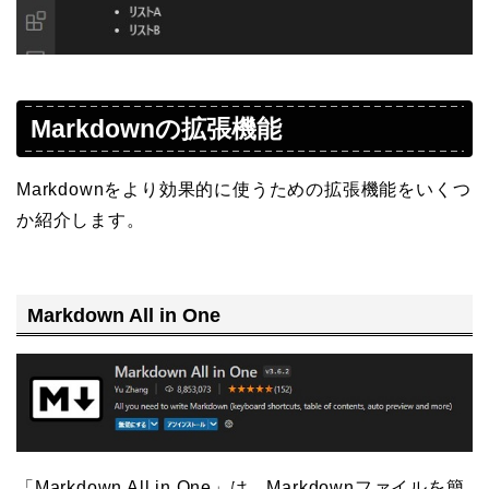
Markdownの拡張機能
Markdownをより効果的に使うための拡張機能をいくつ
か紹介します。
Markdown All in One
「Markdown All in One」は、Markdownファイルを簡