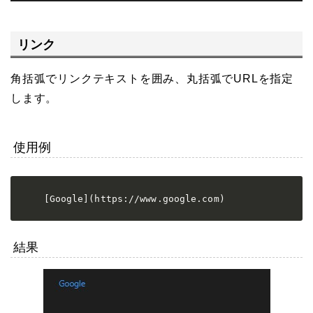
リンク
角括弧でリンクテキストを囲み、丸括弧でURLを指定
します。
使用例
[Google](https://www.google.com)
結果