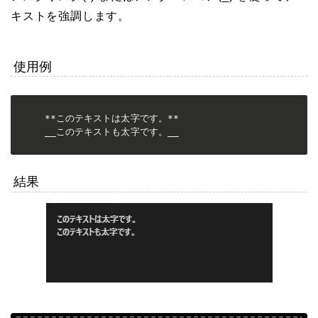
キストを強調します。
使用例
**このテキストは太字です。**

__このテキストも太字です。__
結果