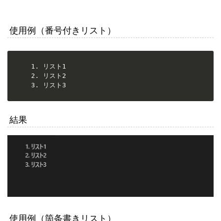
使用例（番号付きリスト）
1. リスト1

2. リスト2

3. リスト3
結果
使用例（箇条書きリスト）