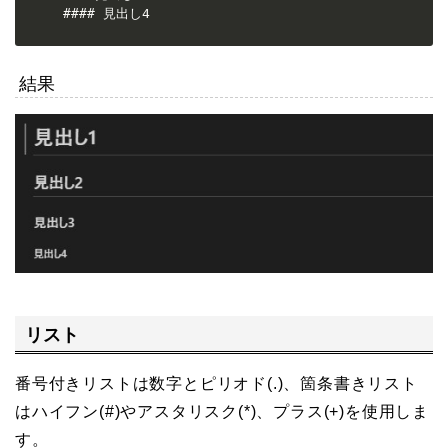
#### 見出し4
結果
リスト
番号付きリストは数字とピリオド(.)、箇条書きリスト
はハイフン(#)やアスタリスク(*)、プラス(+)を使用しま
す。