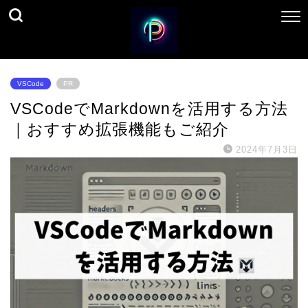
VSCode
PR
VSCodeでMarkdownを活用する方法
｜おすすめ拡張機能もご紹介
2024年7月3日