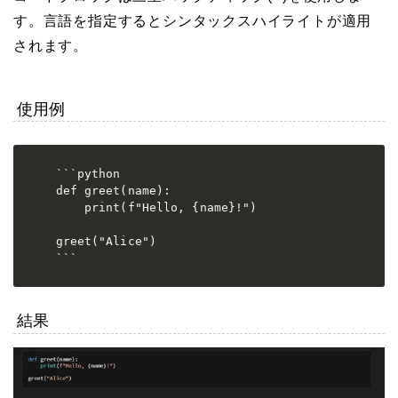
す。言語を指定するとシンタックスハイライトが適用
されます。
使用例
```python

def greet(name):

    print(f"Hello, {name}!")

greet("Alice")

```
結果