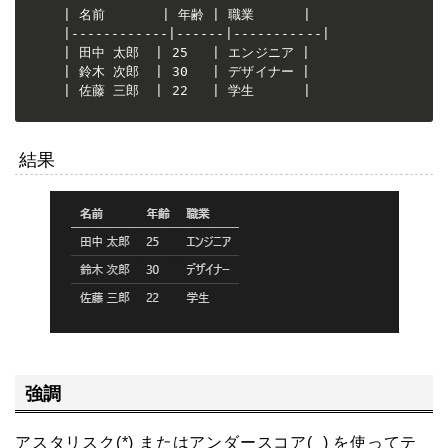
| 名前       | 年齢 | 職業      |

|------------|------|-----------|

| 田中 太郎  | 25   | エンジニア |

| 鈴木 次郎  | 30   | デザイナー |

| 佐藤 三郎  | 22   | 学生      |
結果
強調
アスタリスク(*) またはアンダースコア(_) を使ってテ