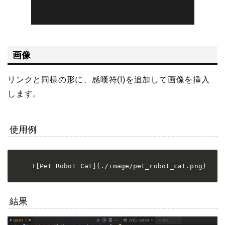
画像
リンクと同様の形に、感嘆符(!)を追加して画像を挿入
します。
使用例
![Pet Robot Cat](./image/pet_robot_cat.png)
結果