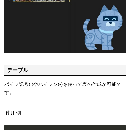
テーブル
パイプ記号(|)やハイフン(-)を使って表の作成が可能で
す。
使用例