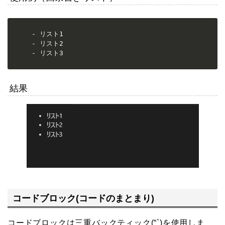
- リスト1

- リスト2

- リスト3
結果
コードブロック(コードのまとまり)
コードブロックは三重バックティック(“`)を使用しま