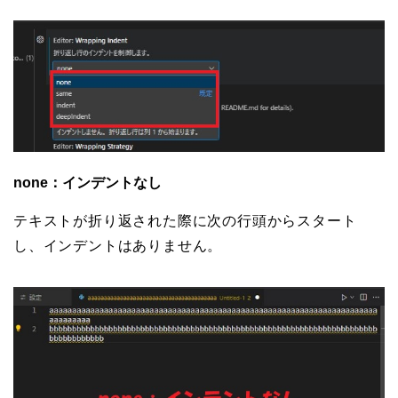
none：インデントなし
テキストが折り返された際に次の行頭からスタート
し、インデントはありません。