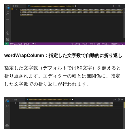
wordWrapColumn：指定した文字数で自動的に折り返し
指定した文字数（デフォルトでは80文字）を超えると
折り返されます。エディターの幅とは無関係に、指定
した文字数での折り返しが行われます。