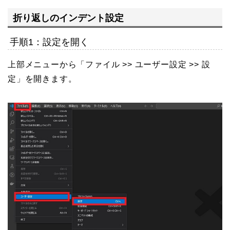
折り返しのインデント設定
手順1：設定を開く
上部メニューから「ファイル >> ユーザー設定 >> 設
定」を開きます。