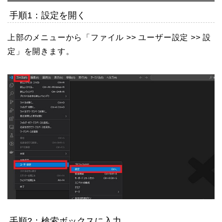
手順1：設定を開く
上部のメニューから「ファイル >> ユーザー設定 >> 設
定」を開きます。
手順2：検索ボックスに入力