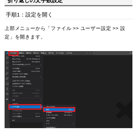
折り返しの文字数設定
手順1：設定を開く
上部メニューから「ファイル >> ユーザー設定 >> 設
定」を開きます。